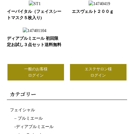
イーバイタル（フェイスシー
エスヴェルト２００ｇ
トマスク５枚入り)
ディアプルミエール 初回限
定お試し３点セット送料無料
一般のお客様
エステサロン様
ログイン
ログイン
カテゴリー
フェイシャル
– プルミエール
-ディアプルミエール