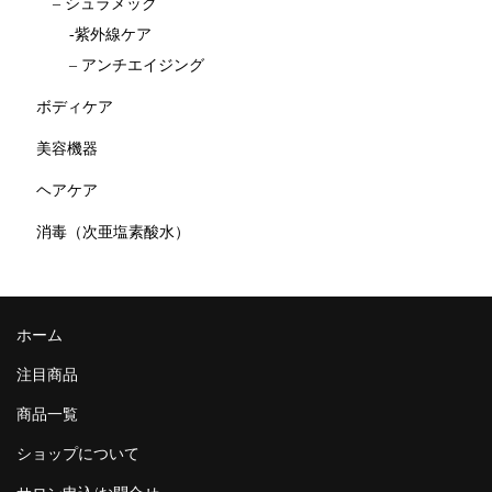
– シュラメック
-紫外線ケア
– アンチエイジング
ボディケア
美容機器
ヘアケア
消毒（次亜塩素酸水）
ホーム
注目商品
商品一覧
ショップについて